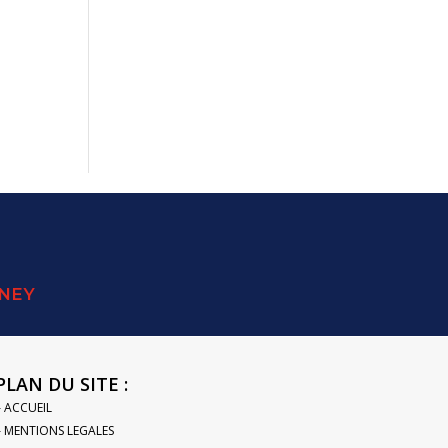
SNEY
PLAN DU SITE :
– ACCUEIL
– MENTIONS LEGALES