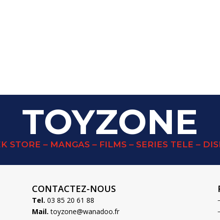
TOYZONE
K STORE – MANGAS – FILMS – SERIES TELE – DI
CONTACTEZ-NOUS
Tel.
03 85 20 61 88
Mail.
toyzone@wanadoo.fr