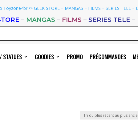
STORE
–
MANGAS
–
FILMS
–
SERIES TELE
–
/ STATUES
GOODIES
PROMO
PRÉCOMMANDES
ME