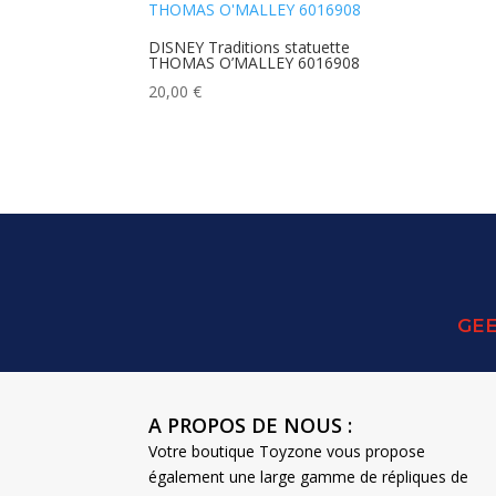
DISNEY Traditions statuette
THOMAS O’MALLEY 6016908
20,00
€
GEE
A PROPOS DE NOUS :
Votre boutique Toyzone vous propose
également une large gamme de répliques de