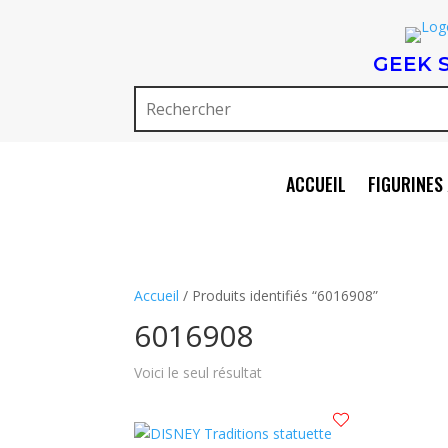
GEEK 
ACCUEIL
FIGURINES 
Accueil
/ Produits identifiés “6016908”
6016908
Voici le seul résultat