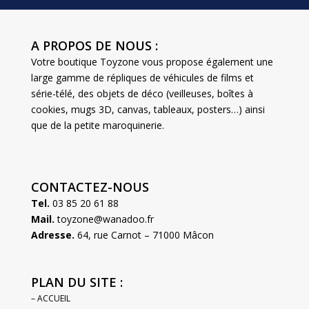
A PROPOS DE NOUS :
Votre boutique Toyzone vous propose également une
large gamme de répliques de véhicules de films et
série-télé, des objets de déco (veilleuses, boîtes à
cookies, mugs 3D, canvas, tableaux, posters…) ainsi
que de la petite maroquinerie.
CONTACTEZ-NOUS
Tel.
03 85 20 61 88
Mail.
toyzone@wanadoo.fr
Adresse.
64, rue Carnot – 71000 Mâcon
PLAN DU SITE :
– ACCUEIL