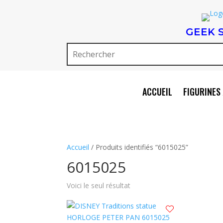
GEEK 
ACCUEIL
FIGURINES 
Accueil
/ Produits identifiés “6015025”
6015025
Voici le seul résultat