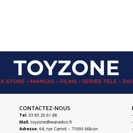
TOYZONE
K STORE – MANGAS – FILMS – SERIES TELE – DI
CONTACTEZ-NOUS
Tel.
03 85 20 61 88
Mail.
toyzone@wanadoo.fr
Adresse.
64, rue Carnot – 71000 Mâcon