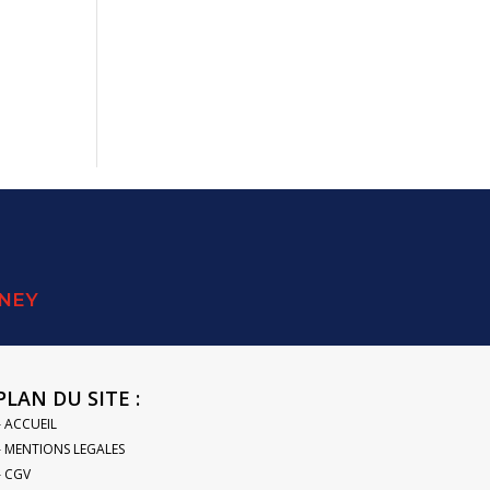
SNEY
PLAN DU SITE :
– ACCUEIL
– MENTIONS LEGALES
– CGV