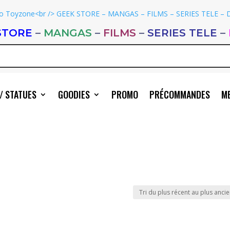
STORE
–
MANGAS
–
FILMS
–
SERIES TELE
–
/ STATUES
GOODIES
PROMO
PRÉCOMMANDES
ME