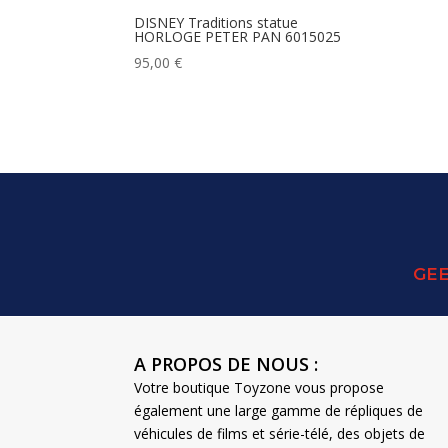
DISNEY Traditions statue
HORLOGE PETER PAN 6015025
95,00
€
GEE
A PROPOS DE NOUS :
Votre boutique Toyzone vous propose
également une large gamme de répliques de
véhicules de films et série-télé, des objets de