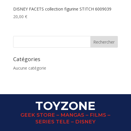
DISNEY FACETS collection figurine STITCH 6009039
20,00
€
Catégories
Aucune catégorie
TOYZONE
GEEK STORE – MANGAS – FILMS –
SERIES TELE – DISNEY