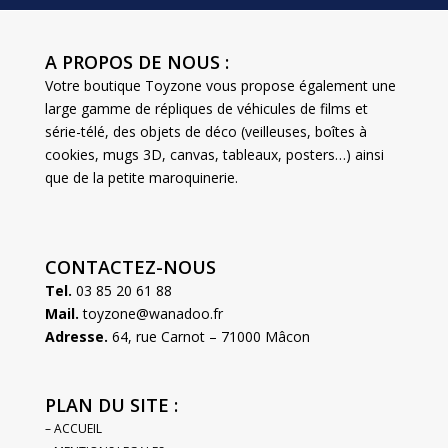
A PROPOS DE NOUS :
Votre boutique Toyzone vous propose également une
large gamme de répliques de véhicules de films et
série-télé, des objets de déco (veilleuses, boîtes à
cookies, mugs 3D, canvas, tableaux, posters…) ainsi
que de la petite maroquinerie.
CONTACTEZ-NOUS
Tel.
03 85 20 61 88
Mail.
toyzone@wanadoo.fr
Adresse.
64, rue Carnot – 71000 Mâcon
PLAN DU SITE :
– ACCUEIL