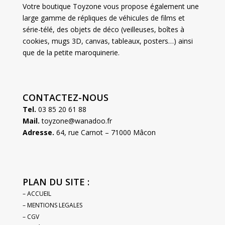
Votre boutique Toyzone vous propose également une
large gamme de répliques de véhicules de films et
série-télé, des objets de déco (veilleuses, boîtes à
cookies, mugs 3D, canvas, tableaux, posters…) ainsi
que de la petite maroquinerie.
CONTACTEZ-NOUS
Tel.
03 85 20 61 88
Mail.
toyzone@wanadoo.fr
Adresse.
64, rue Carnot – 71000 Mâcon
PLAN DU SITE :
– ACCUEIL
– MENTIONS LEGALES
– CGV