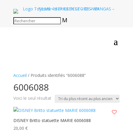
M
Accueil
/ Produits identifiés “6006088”
6006088
Voici le seul résultat
DISNEY Britto statuette MARIE 6006088
20,00
€