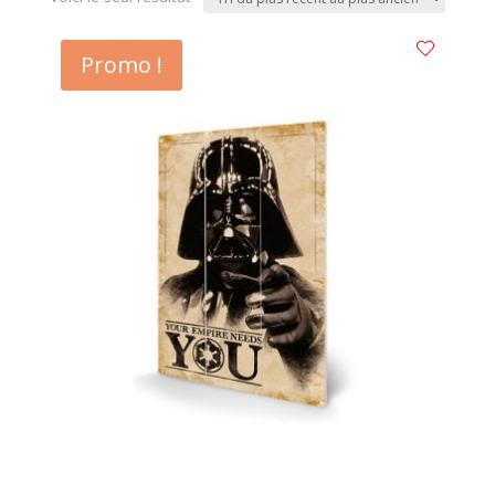
Promo !