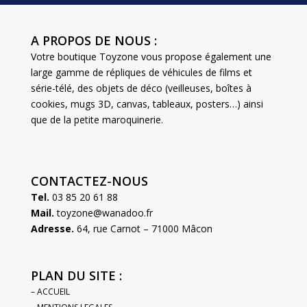
A PROPOS DE NOUS :
Votre boutique Toyzone vous propose également une
large gamme de répliques de véhicules de films et
série-télé, des objets de déco (veilleuses, boîtes à
cookies, mugs 3D, canvas, tableaux, posters…) ainsi
que de la petite maroquinerie.
CONTACTEZ-NOUS
Tel.
03 85 20 61 88
Mail.
toyzone@wanadoo.fr
Adresse.
64, rue Carnot – 71000 Mâcon
PLAN DU SITE :
– ACCUEIL