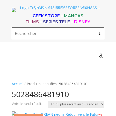
GEEK STORE
–
MANGAS
FILMS
–
SERIES TELE
–
DISNEY
Accueil
/ Produits identifiés “5028486481910”
5028486481910
Voici le seul résultat