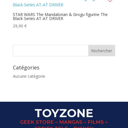
STAR WARS The Mandalorian & Grogu figurine The
Black Series AT-AT DRIVER
29,90
€
Catégories
Aucune catégorie
TOYZONE
GEEK STORE – MANGAS – FILMS –