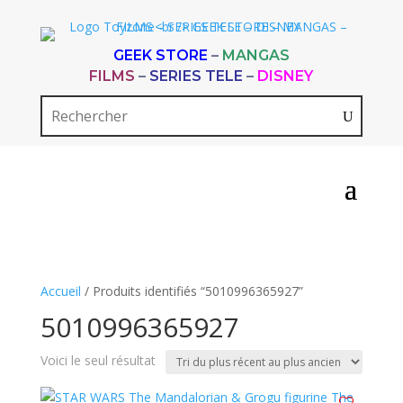
GEEK STORE
–
MANGAS
FILMS
–
SERIES TELE
–
DISNEY
Accueil
/ Produits identifiés “5010996365927”
5010996365927
Voici le seul résultat