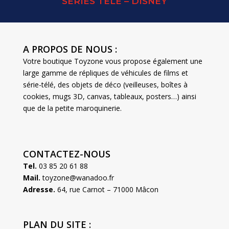
SERIES TELE – DISNEY
A PROPOS DE NOUS :
Votre boutique Toyzone vous propose également une
large gamme de répliques de véhicules de films et
série-télé, des objets de déco (veilleuses, boîtes à
cookies, mugs 3D, canvas, tableaux, posters…) ainsi
que de la petite maroquinerie.
CONTACTEZ-NOUS
Tel.
03 85 20 61 88
Mail.
toyzone@wanadoo.fr
Adresse.
64, rue Carnot – 71000 Mâcon
PLAN DU SITE :