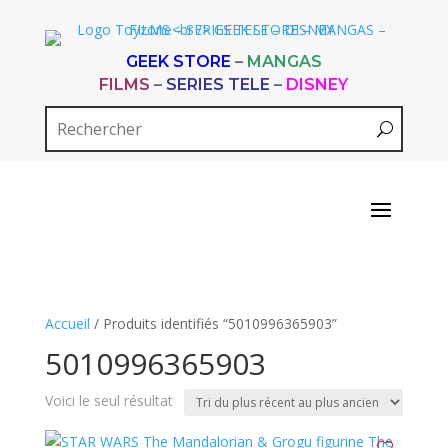
GEEK STORE
–
MANGAS
FILMS
–
SERIES TELE
–
DISNEY
Accueil
/ Produits identifiés “5010996365903”
5010996365903
Voici le seul résultat