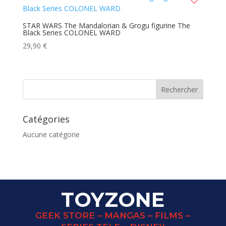
STAR WARS The Mandalorian & Grogu figurine The
Black Series COLONEL WARD
29,90
€
Catégories
Aucune catégorie
TOYZONE
GEEK STORE – MANGAS – FILMS –