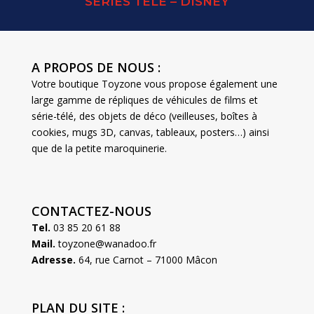
SERIES TELE – DISNEY
A PROPOS DE NOUS :
Votre boutique Toyzone vous propose également une
large gamme de répliques de véhicules de films et
série-télé, des objets de déco (veilleuses, boîtes à
cookies, mugs 3D, canvas, tableaux, posters…) ainsi
que de la petite maroquinerie.
CONTACTEZ-NOUS
Tel.
03 85 20 61 88
Mail.
toyzone@wanadoo.fr
Adresse.
64, rue Carnot – 71000 Mâcon
PLAN DU SITE :