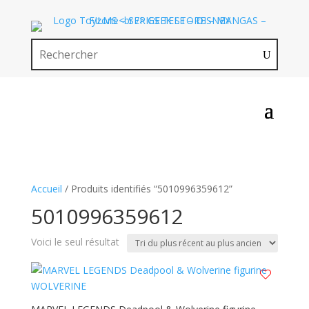
Accueil
/ Produits identifiés “5010996359612”
5010996359612
Voici le seul résultat