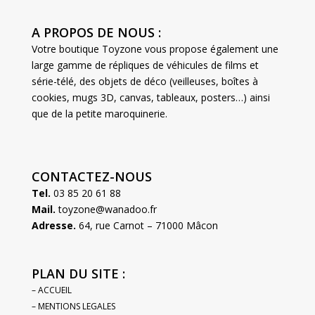
A PROPOS DE NOUS :
Votre boutique Toyzone vous propose également une
large gamme de répliques de véhicules de films et
série-télé, des objets de déco (veilleuses, boîtes à
cookies, mugs 3D, canvas, tableaux, posters…) ainsi
que de la petite maroquinerie.
CONTACTEZ-NOUS
Tel.
03 85 20 61 88
Mail.
toyzone@wanadoo.fr
Adresse.
64, rue Carnot – 71000 Mâcon
PLAN DU SITE :
– ACCUEIL
– MENTIONS LEGALES