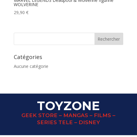
MARVEL LEGENDS Deadpool & Wolverine figurine
WOLVERINE
29,90
€
Catégories
Aucune catégorie
TOYZONE
GEEK STORE – MANGAS – FILMS –
SERIES TELE – DISNEY