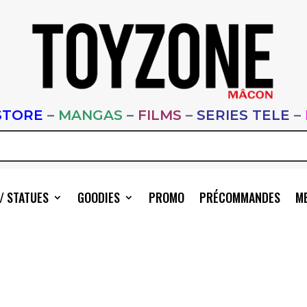
STORE
–
MANGAS
–
FILMS
–
SERIES TELE
–
/ STATUES
GOODIES
PROMO
PRÉCOMMANDES
ME