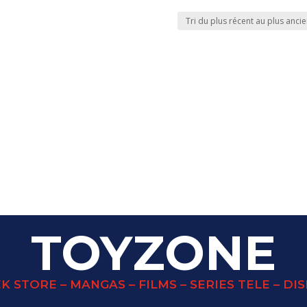
TOYZONE
K STORE – MANGAS – FILMS – SERIES TELE – DI