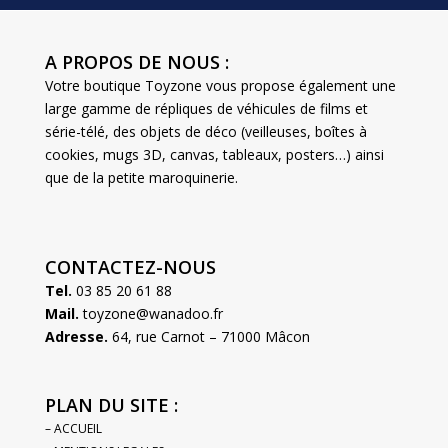
A PROPOS DE NOUS :
Votre boutique Toyzone vous propose également une
large gamme de répliques de véhicules de films et
série-télé, des objets de déco (veilleuses, boîtes à
cookies, mugs 3D, canvas, tableaux, posters…) ainsi
que de la petite maroquinerie.
CONTACTEZ-NOUS
Tel.
03 85 20 61 88
Mail.
toyzone@wanadoo.fr
Adresse.
64, rue Carnot – 71000 Mâcon
PLAN DU SITE :
– ACCUEIL