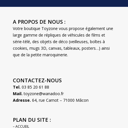
A PROPOS DE NOUS :
Votre boutique Toyzone vous propose également une
large gamme de répliques de véhicules de films et
série-télé, des objets de déco (veilleuses, boîtes à
cookies, mugs 3D, canvas, tableaux, posters…) ainsi
que de la petite maroquinerie.
CONTACTEZ-NOUS
Tel.
03 85 20 61 88
Mail.
toyzone@wanadoo.fr
Adresse.
64, rue Carnot – 71000 Mâcon
PLAN DU SITE :
– ACCUEIL