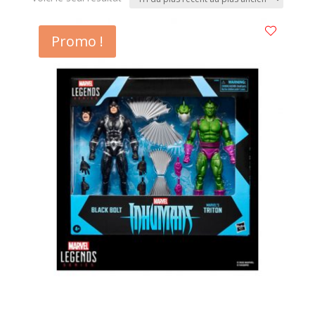
Promo !