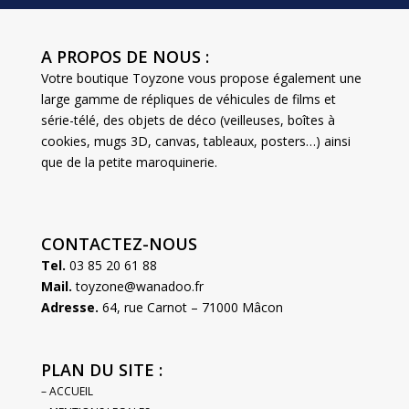
A PROPOS DE NOUS :
Votre boutique Toyzone vous propose également une
large gamme de répliques de véhicules de films et
série-télé, des objets de déco (veilleuses, boîtes à
cookies, mugs 3D, canvas, tableaux, posters…) ainsi
que de la petite maroquinerie.
CONTACTEZ-NOUS
Tel.
03 85 20 61 88
Mail.
toyzone@wanadoo.fr
Adresse.
64, rue Carnot – 71000 Mâcon
PLAN DU SITE :
– ACCUEIL