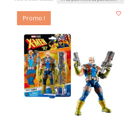
Promo !