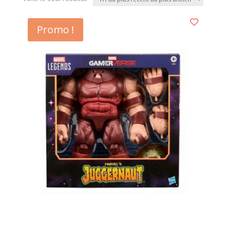
Promo !