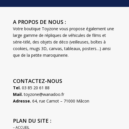
A PROPOS DE NOUS :
Votre boutique Toyzone vous propose également une
large gamme de répliques de véhicules de films et
série-télé, des objets de déco (veilleuses, boîtes à
cookies, mugs 3D, canvas, tableaux, posters…) ainsi
que de la petite maroquinerie.
CONTACTEZ-NOUS
Tel.
03 85 20 61 88
Mail.
toyzone@wanadoo.fr
Adresse.
64, rue Carnot – 71000 Mâcon
PLAN DU SITE :
– ACCUEIL