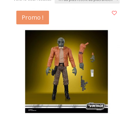
Promo !