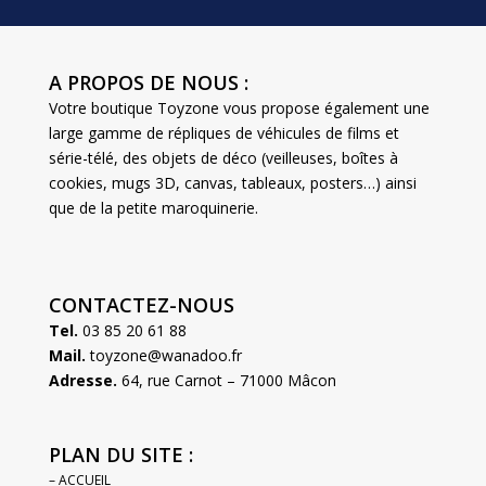
A PROPOS DE NOUS :
Votre boutique Toyzone vous propose également une
large gamme de répliques de véhicules de films et
série-télé, des objets de déco (veilleuses, boîtes à
cookies, mugs 3D, canvas, tableaux, posters…) ainsi
que de la petite maroquinerie.
CONTACTEZ-NOUS
Tel.
03 85 20 61 88
Mail.
toyzone@wanadoo.fr
Adresse.
64, rue Carnot – 71000 Mâcon
PLAN DU SITE :
– ACCUEIL