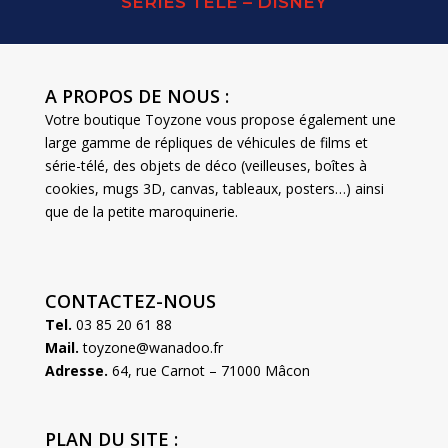
SERIES TELE – DISNEY
A PROPOS DE NOUS :
Votre boutique Toyzone vous propose également une
large gamme de répliques de véhicules de films et
série-télé, des objets de déco (veilleuses, boîtes à
cookies, mugs 3D, canvas, tableaux, posters…) ainsi
que de la petite maroquinerie.
CONTACTEZ-NOUS
Tel.
03 85 20 61 88
Mail.
toyzone@wanadoo.fr
Adresse.
64, rue Carnot – 71000 Mâcon
PLAN DU SITE :