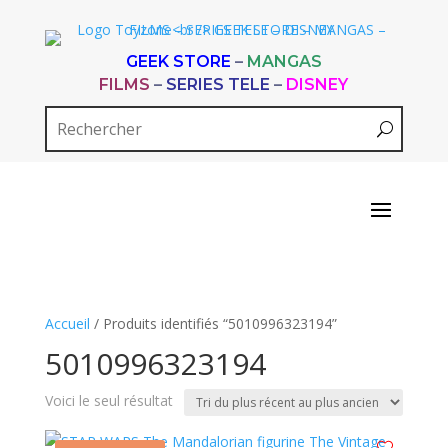
GEEK STORE
–
MANGAS
FILMS
–
SERIES TELE
–
DISNEY
Accueil
/ Produits identifiés “5010996323194”
5010996323194
Voici le seul résultat