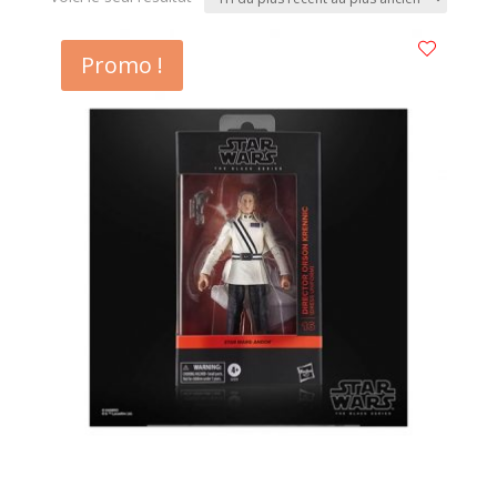
Promo !