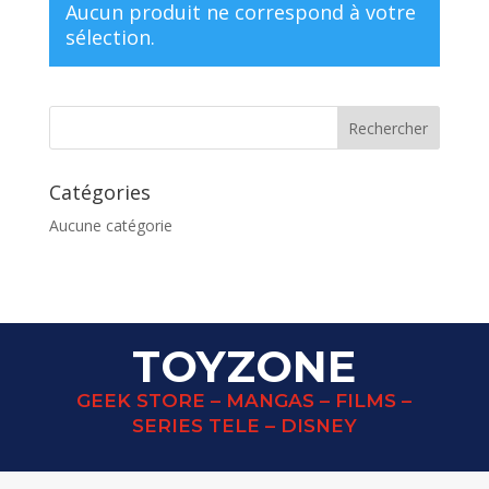
Aucun produit ne correspond à votre
sélection.
Catégories
Aucune catégorie
TOYZONE
GEEK STORE – MANGAS – FILMS –
SERIES TELE – DISNEY