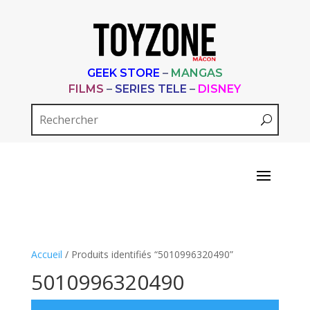
GEEK STORE
–
MANGAS
FILMS
–
SERIES TELE
–
DISNEY
Accueil
/ Produits identifiés “5010996320490”
5010996320490