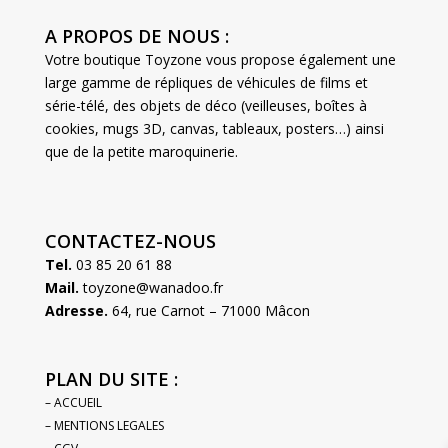
A PROPOS DE NOUS :
Votre boutique Toyzone vous propose également une
large gamme de répliques de véhicules de films et
série-télé, des objets de déco (veilleuses, boîtes à
cookies, mugs 3D, canvas, tableaux, posters…) ainsi
que de la petite maroquinerie.
CONTACTEZ-NOUS
Tel.
03 85 20 61 88
Mail.
toyzone@wanadoo.fr
Adresse.
64, rue Carnot – 71000 Mâcon
PLAN DU SITE :
– ACCUEIL
– MENTIONS LEGALES