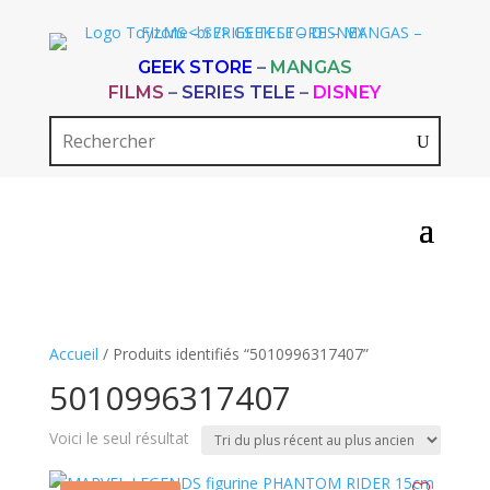
GEEK STORE
–
MANGAS
FILMS
–
SERIES TELE
–
DISNEY
Accueil
/ Produits identifiés “5010996317407”
5010996317407
Voici le seul résultat