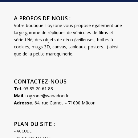
A PROPOS DE NOUS :
Votre boutique Toyzone vous propose également une
large gamme de répliques de véhicules de films et
série-télé, des objets de déco (veilleuses, boîtes à
cookies, mugs 3D, canvas, tableaux, posters…) ainsi
que de la petite maroquinerie.
CONTACTEZ-NOUS
Tel.
03 85 20 61 88
Mail.
toyzone@wanadoo.fr
Adresse.
64, rue Carnot – 71000 Mâcon
PLAN DU SITE :
– ACCUEIL