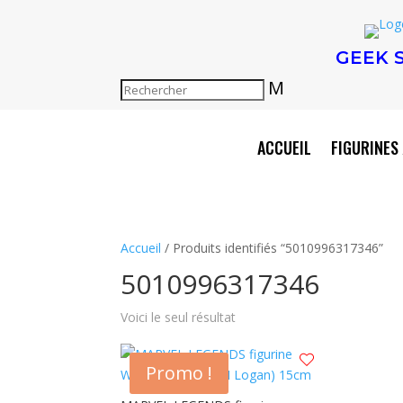
GEEK 
M
ACCUEIL
FIGURINES 
Accueil
/ Produits identifiés “5010996317346”
5010996317346
Voici le seul résultat
Promo !