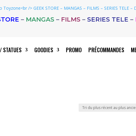
STORE
–
MANGAS
–
FILMS
–
SERIES TELE
–
/ STATUES
GOODIES
PROMO
PRÉCOMMANDES
ME