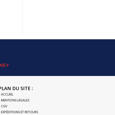
SNEY
PLAN DU SITE :
– ACCUEIL
– MENTIONS LEGALES
– CGV
– EXPÉDITIONS ET RETOURS