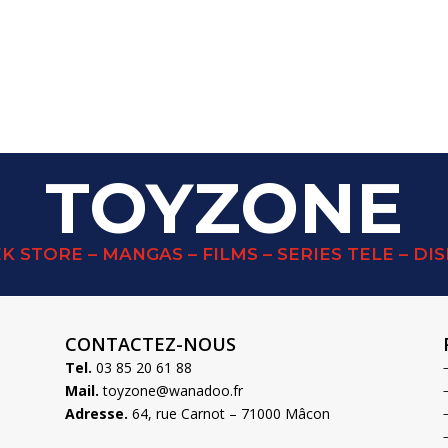
TOYZONE
K STORE – MANGAS – FILMS – SERIES TELE – DI
CONTACTEZ-NOUS
Tel.
03 85 20 61 88
Mail.
toyzone@wanadoo.fr
Adresse.
64, rue Carnot – 71000 Mâcon