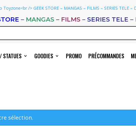
STORE
–
MANGAS
–
FILMS
–
SERIES TELE
–
/ STATUES
GOODIES
PROMO
PRÉCOMMANDES
ME
re sélection.