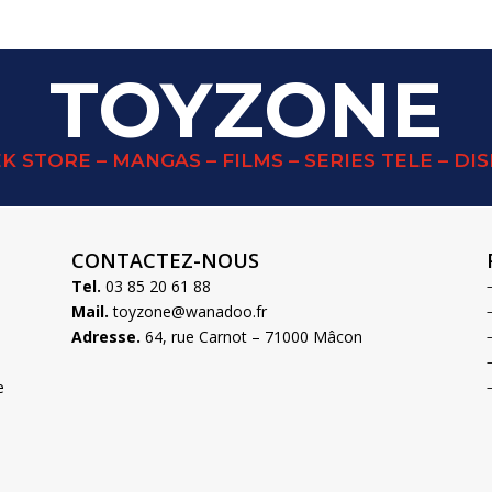
TOYZONE
K STORE – MANGAS – FILMS – SERIES TELE – DI
CONTACTEZ-NOUS
Tel.
03 85 20 61 88
Mail.
toyzone@wanadoo.fr
Adresse.
64, rue Carnot – 71000 Mâcon
e