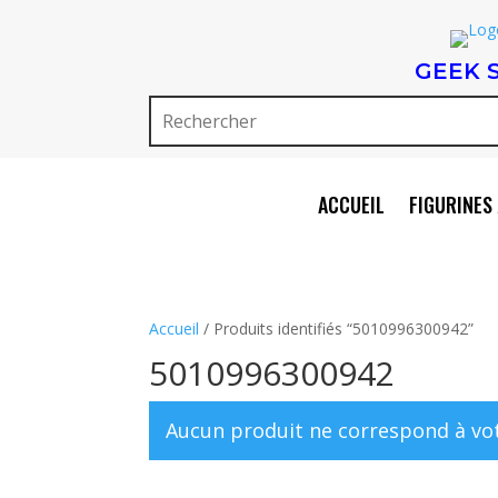
GEEK 
ACCUEIL
FIGURINES 
Accueil
/ Produits identifiés “5010996300942”
5010996300942
Aucun produit ne correspond à vot