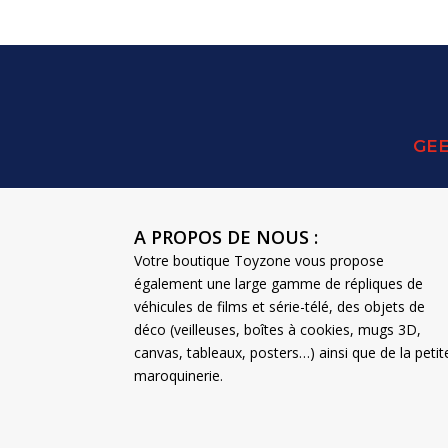
GEE
A PROPOS DE NOUS :
Votre boutique Toyzone vous propose
également une large gamme de répliques de
véhicules de films et série-télé, des objets de
déco (veilleuses, boîtes à cookies, mugs 3D,
canvas, tableaux, posters…) ainsi que de la petit
maroquinerie.