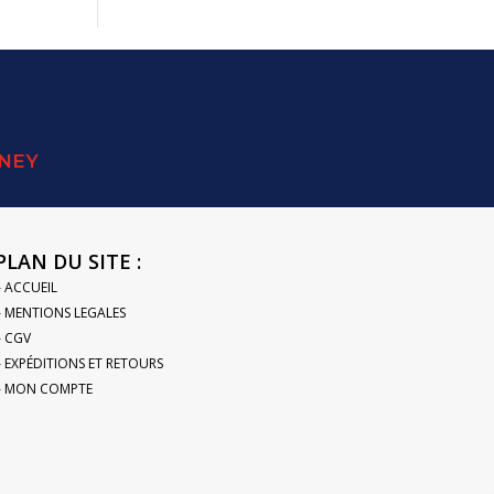
SNEY
PLAN DU SITE :
– ACCUEIL
– MENTIONS LEGALES
– CGV
– EXPÉDITIONS ET RETOURS
– MON COMPTE