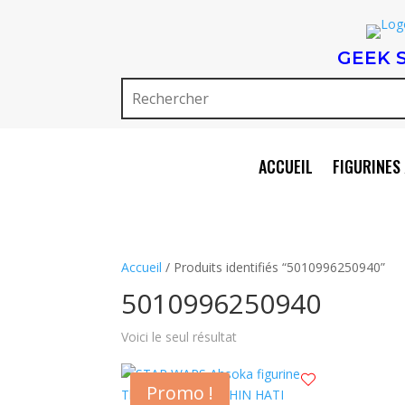
GEEK 
ACCUEIL
FIGURINES 
Accueil
/ Produits identifiés “5010996250940”
5010996250940
Voici le seul résultat
Promo !