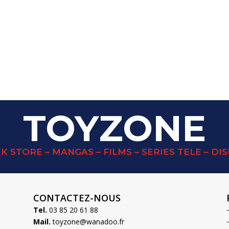
TOYZONE
K STORE – MANGAS – FILMS – SERIES TELE – DI
CONTACTEZ-NOUS
Tel.
03 85 20 61 88
Mail.
toyzone@wanadoo.fr