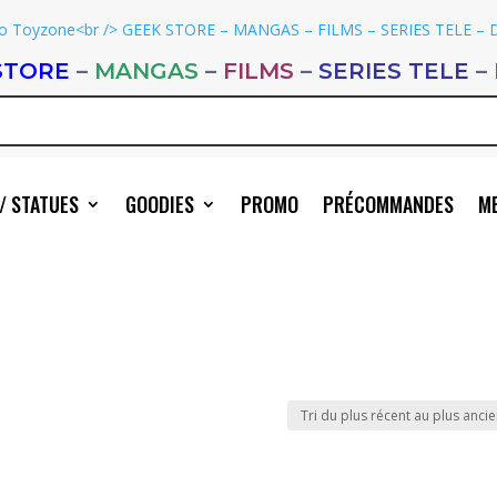
STORE
–
MANGAS
–
FILMS
–
SERIES TELE
–
/ STATUES
GOODIES
PROMO
PRÉCOMMANDES
ME