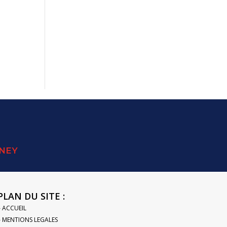
SNEY
PLAN DU SITE :
– ACCUEIL
– MENTIONS LEGALES