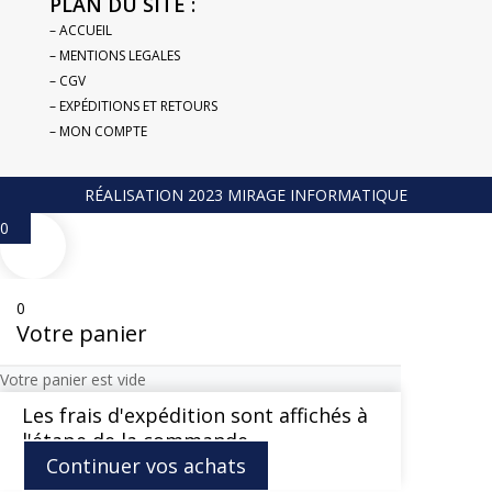
PLAN DU SITE :
– ACCUEIL
– MENTIONS LEGALES
– CGV
– EXPÉDITIONS ET RETOURS
– MON COMPTE
RÉALISATION 2023 MIRAGE INFORMATIQUE
0
0
Votre panier
Votre panier est vide
Les frais d'expédition sont affichés à
l'étape de la commande
Continuer vos achats