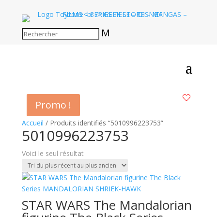
M
Promo !
Accueil
/ Produits identifiés “5010996223753”
5010996223753
Voici le seul résultat
STAR WARS The Mandalorian