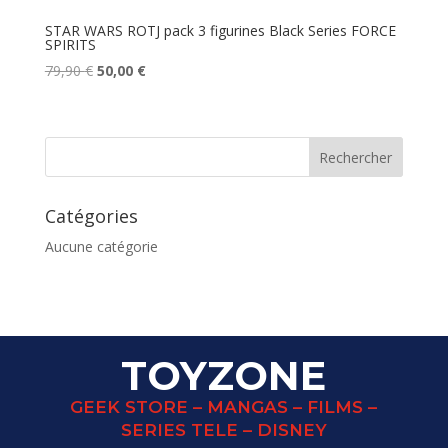
STAR WARS ROTJ pack 3 figurines Black Series FORCE
SPIRITS
Le
Le
79,90
€
50,00
€
prix
prix
initial
actuel
était :
est :
79,90 €.
50,00 €.
Catégories
Aucune catégorie
TOYZONE
GEEK STORE – MANGAS – FILMS –
SERIES TELE – DISNEY