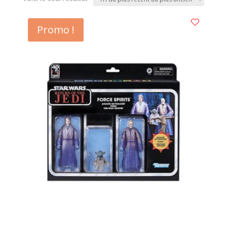
Promo !