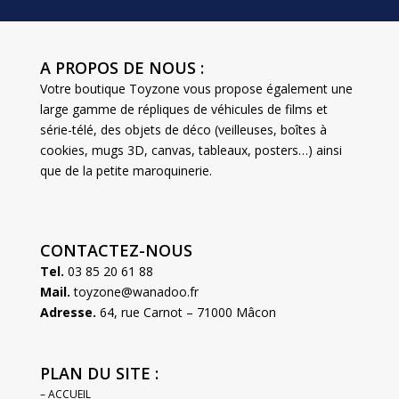
A PROPOS DE NOUS :
Votre boutique Toyzone vous propose également une
large gamme de répliques de véhicules de films et
série-télé, des objets de déco (veilleuses, boîtes à
cookies, mugs 3D, canvas, tableaux, posters…) ainsi
que de la petite maroquinerie.
CONTACTEZ-NOUS
Tel.
03 85 20 61 88
Mail.
toyzone@wanadoo.fr
Adresse.
64, rue Carnot – 71000 Mâcon
PLAN DU SITE :
– ACCUEIL