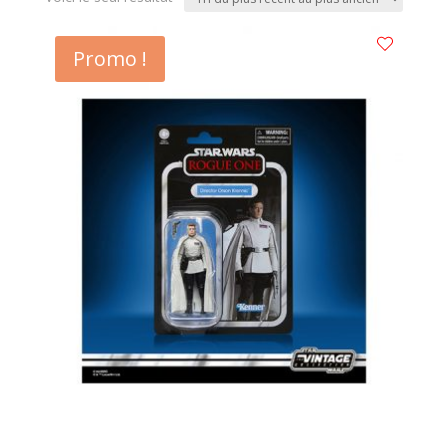
Promo !