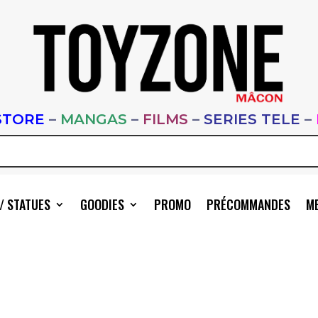
STORE
–
MANGAS
–
FILMS
–
SERIES TELE
–
/ STATUES
GOODIES
PROMO
PRÉCOMMANDES
ME