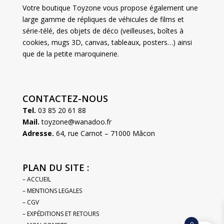
Votre boutique Toyzone vous propose également une
large gamme de répliques de véhicules de films et
série-télé, des objets de déco (veilleuses, boîtes à
cookies, mugs 3D, canvas, tableaux, posters…) ainsi
que de la petite maroquinerie.
CONTACTEZ-NOUS
Tel.
03 85 20 61 88
Mail.
toyzone@wanadoo.fr
Adresse.
64, rue Carnot – 71000 Mâcon
PLAN DU SITE :
– ACCUEIL
– MENTIONS LEGALES
– CGV
– EXPÉDITIONS ET RETOURS