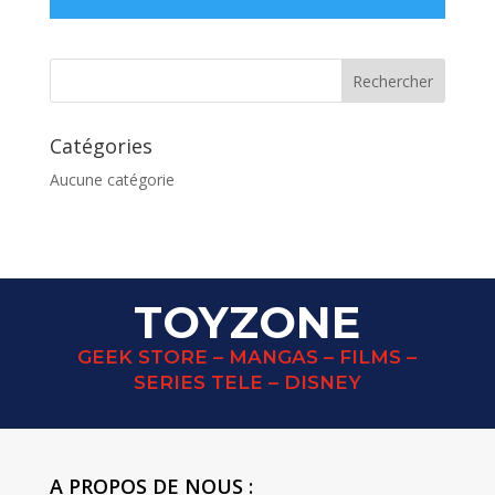
Catégories
Aucune catégorie
TOYZONE
GEEK STORE – MANGAS – FILMS –
SERIES TELE – DISNEY
A PROPOS DE NOUS :