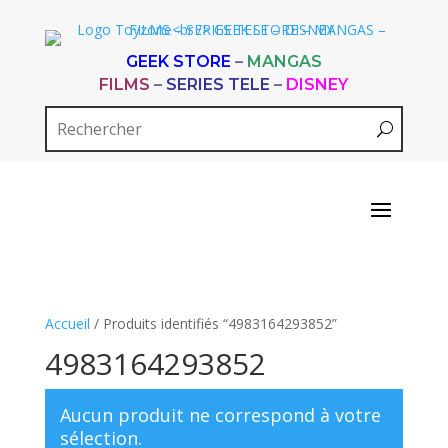
GEEK STORE
–
MANGAS
FILMS
–
SERIES TELE
–
DISNEY
Accueil
/ Produits identifiés “4983164293852”
4983164293852
Aucun produit ne correspond à votre
sélection.