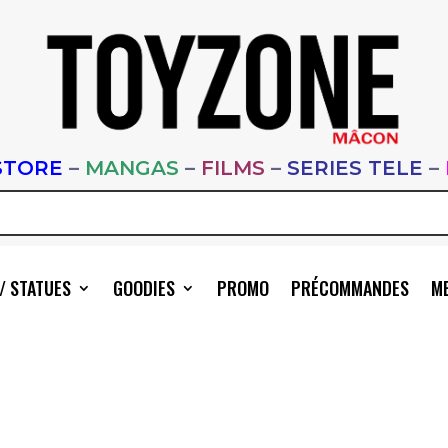
STORE
–
MANGAS
–
FILMS
–
SERIES TELE
–
/ STATUES
GOODIES
PROMO
PRÉCOMMANDES
ME