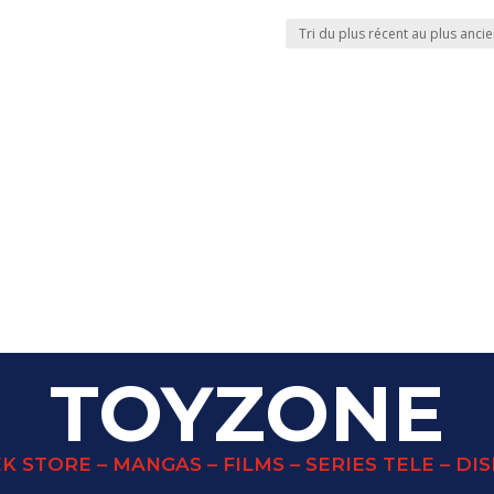
TOYZONE
K STORE – MANGAS – FILMS – SERIES TELE – DI