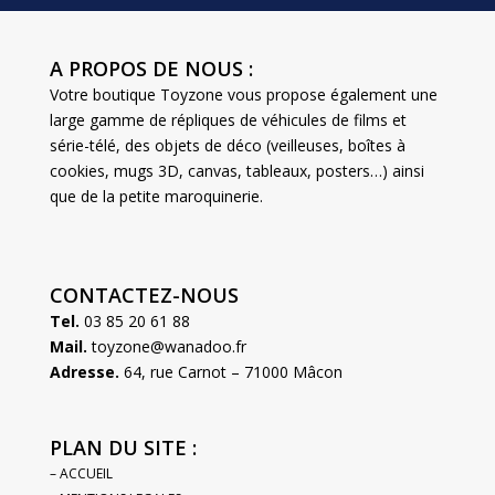
A PROPOS DE NOUS :
Votre boutique Toyzone vous propose également une
large gamme de répliques de véhicules de films et
série-télé, des objets de déco (veilleuses, boîtes à
cookies, mugs 3D, canvas, tableaux, posters…) ainsi
que de la petite maroquinerie.
CONTACTEZ-NOUS
Tel.
03 85 20 61 88
Mail.
toyzone@wanadoo.fr
Adresse.
64, rue Carnot – 71000 Mâcon
PLAN DU SITE :
– ACCUEIL