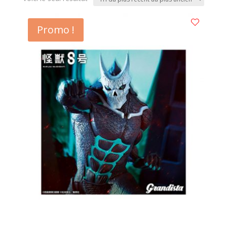
Promo !