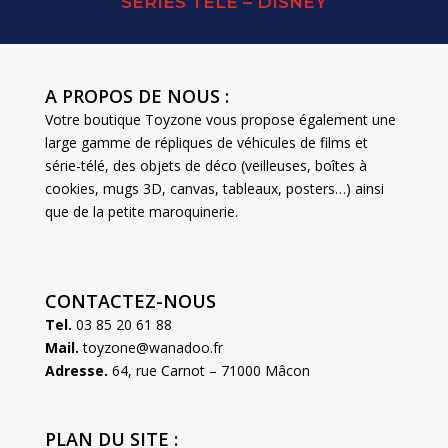
SERIES TELE – DISNEY
A PROPOS DE NOUS :
Votre boutique Toyzone vous propose également une
large gamme de répliques de véhicules de films et
série-télé, des objets de déco (veilleuses, boîtes à
cookies, mugs 3D, canvas, tableaux, posters…) ainsi
que de la petite maroquinerie.
CONTACTEZ-NOUS
Tel.
03 85 20 61 88
Mail.
toyzone@wanadoo.fr
Adresse.
64, rue Carnot – 71000 Mâcon
PLAN DU SITE :