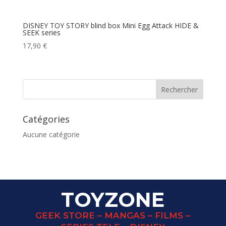
DISNEY TOY STORY blind box Mini Egg Attack HIDE &
SEEK series
17,90
€
Catégories
Aucune catégorie
TOYZONE
GEEK STORE – MANGAS – FILMS –