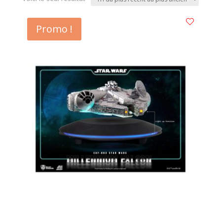
Promo !