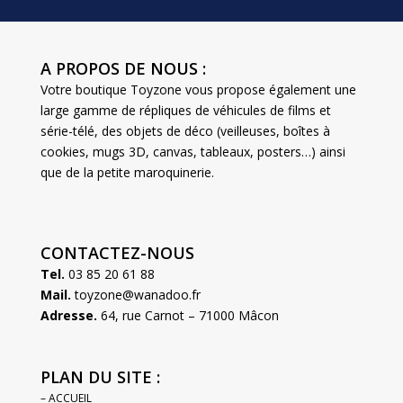
A PROPOS DE NOUS :
Votre boutique Toyzone vous propose également une
large gamme de répliques de véhicules de films et
série-télé, des objets de déco (veilleuses, boîtes à
cookies, mugs 3D, canvas, tableaux, posters…) ainsi
que de la petite maroquinerie.
CONTACTEZ-NOUS
Tel.
03 85 20 61 88
Mail.
toyzone@wanadoo.fr
Adresse.
64, rue Carnot – 71000 Mâcon
PLAN DU SITE :
– ACCUEIL