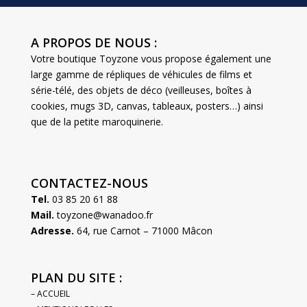
A PROPOS DE NOUS :
Votre boutique Toyzone vous propose également une
large gamme de répliques de véhicules de films et
série-télé, des objets de déco (veilleuses, boîtes à
cookies, mugs 3D, canvas, tableaux, posters…) ainsi
que de la petite maroquinerie.
CONTACTEZ-NOUS
Tel.
03 85 20 61 88
Mail.
toyzone@wanadoo.fr
Adresse.
64, rue Carnot – 71000 Mâcon
PLAN DU SITE :
– ACCUEIL