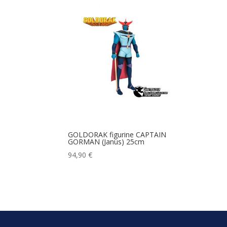
GOLDORAK figurine CAPTAIN
GORMAN (Janus) 25cm
94,90
€