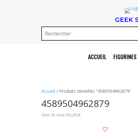
GEEK 
ACCUEIL
FIGURINES 
Accueil
/ Produits identifiés “4589504962879”
4589504962879
Voici le seul résultat