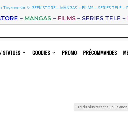
STORE
–
MANGAS
–
FILMS
–
SERIES TELE
–
/ STATUES
GOODIES
PROMO
PRÉCOMMANDES
ME