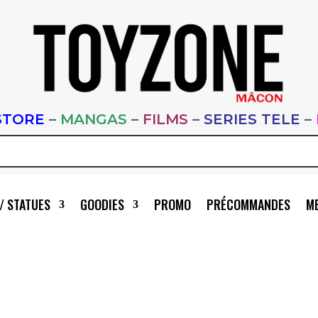
STORE
–
MANGAS
–
FILMS
–
SERIES TELE
–
/ STATUES
GOODIES
PROMO
PRÉCOMMANDES
ME