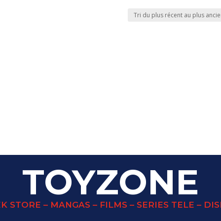
TOYZONE
K STORE – MANGAS – FILMS – SERIES TELE – DI