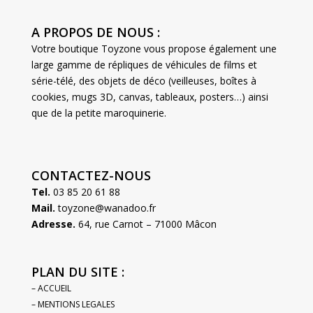
A PROPOS DE NOUS :
Votre boutique Toyzone vous propose également une
large gamme de répliques de véhicules de films et
série-télé, des objets de déco (veilleuses, boîtes à
cookies, mugs 3D, canvas, tableaux, posters…) ainsi
que de la petite maroquinerie.
CONTACTEZ-NOUS
Tel.
03 85 20 61 88
Mail.
toyzone@wanadoo.fr
Adresse.
64, rue Carnot – 71000 Mâcon
PLAN DU SITE :
– ACCUEIL
– MENTIONS LEGALES