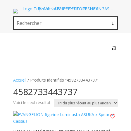
Accueil
/ Produits identifiés “4582733443737”
4582733443737
Voici le seul résultat