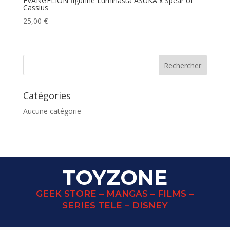
EVANGELION figurine Luminasta ASUKA x Spear of
Cassius
25,00
€
Catégories
Aucune catégorie
TOYZONE
GEEK STORE – MANGAS – FILMS –
SERIES TELE – DISNEY