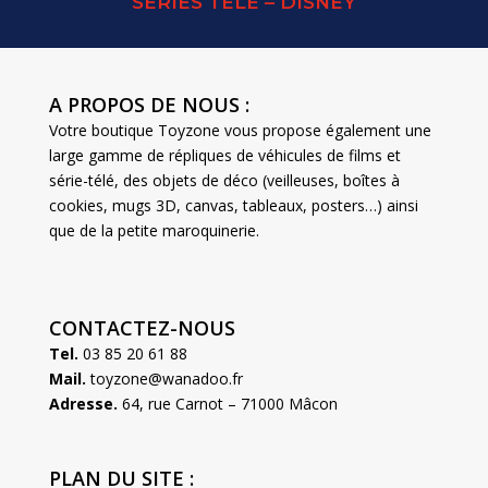
SERIES TELE – DISNEY
A PROPOS DE NOUS :
Votre boutique Toyzone vous propose également une
large gamme de répliques de véhicules de films et
série-télé, des objets de déco (veilleuses, boîtes à
cookies, mugs 3D, canvas, tableaux, posters…) ainsi
que de la petite maroquinerie.
CONTACTEZ-NOUS
Tel.
03 85 20 61 88
Mail.
toyzone@wanadoo.fr
Adresse.
64, rue Carnot – 71000 Mâcon
PLAN DU SITE :