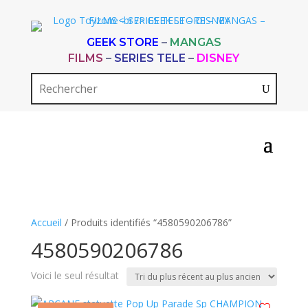
GEEK STORE
–
MANGAS
FILMS
–
SERIES TELE
–
DISNEY
Accueil
/ Produits identifiés “4580590206786”
4580590206786
Voici le seul résultat