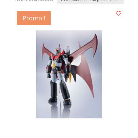
Promo !