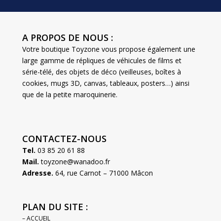
A PROPOS DE NOUS :
Votre boutique Toyzone vous propose également une
large gamme de répliques de véhicules de films et
série-télé, des objets de déco (veilleuses, boîtes à
cookies, mugs 3D, canvas, tableaux, posters…) ainsi
que de la petite maroquinerie.
CONTACTEZ-NOUS
Tel.
03 85 20 61 88
Mail.
toyzone@wanadoo.fr
Adresse.
64, rue Carnot – 71000 Mâcon
PLAN DU SITE :
– ACCUEIL