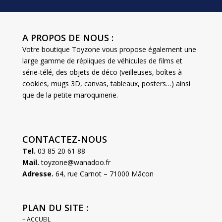
A PROPOS DE NOUS :
Votre boutique Toyzone vous propose également une
large gamme de répliques de véhicules de films et
série-télé, des objets de déco (veilleuses, boîtes à
cookies, mugs 3D, canvas, tableaux, posters…) ainsi
que de la petite maroquinerie.
CONTACTEZ-NOUS
Tel.
03 85 20 61 88
Mail.
toyzone@wanadoo.fr
Adresse.
64, rue Carnot – 71000 Mâcon
PLAN DU SITE :
– ACCUEIL