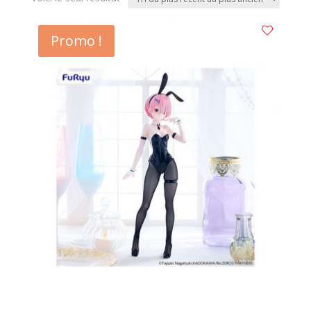
Promo !