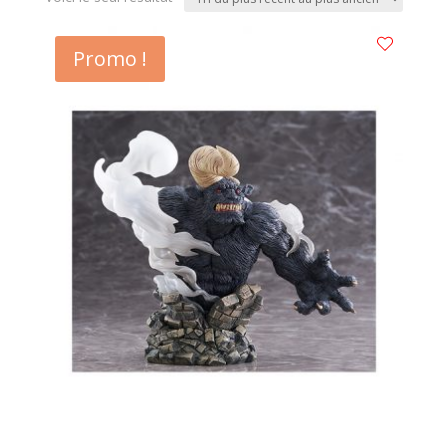
Promo !