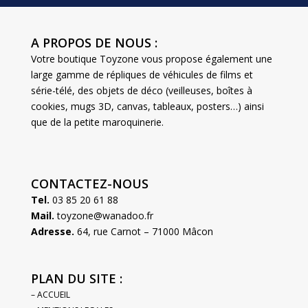
A PROPOS DE NOUS :
Votre boutique Toyzone vous propose également une
large gamme de répliques de véhicules de films et
série-télé, des objets de déco (veilleuses, boîtes à
cookies, mugs 3D, canvas, tableaux, posters…) ainsi
que de la petite maroquinerie.
CONTACTEZ-NOUS
Tel.
03 85 20 61 88
Mail.
toyzone@wanadoo.fr
Adresse.
64, rue Carnot – 71000 Mâcon
PLAN DU SITE :
– ACCUEIL