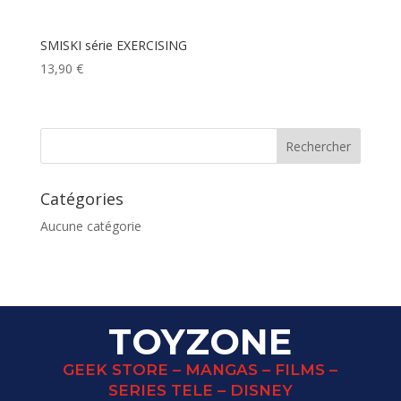
SMISKI série EXERCISING
13,90
€
Catégories
Aucune catégorie
TOYZONE
GEEK STORE – MANGAS – FILMS –
SERIES TELE – DISNEY