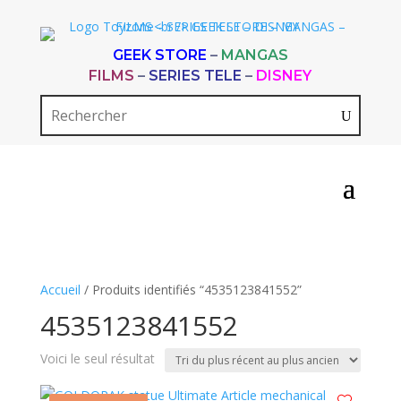
GEEK STORE
–
MANGAS
FILMS
–
SERIES TELE
–
DISNEY
Accueil
/ Produits identifiés “4535123841552”
4535123841552
Voici le seul résultat