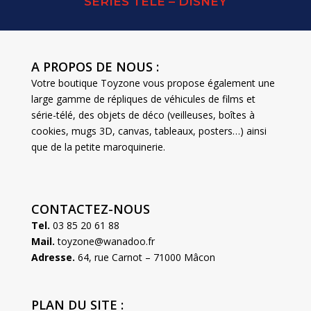
SERIES TELE – DISNEY
A PROPOS DE NOUS :
Votre boutique Toyzone vous propose également une
large gamme de répliques de véhicules de films et
série-télé, des objets de déco (veilleuses, boîtes à
cookies, mugs 3D, canvas, tableaux, posters…) ainsi
que de la petite maroquinerie.
CONTACTEZ-NOUS
Tel.
03 85 20 61 88
Mail.
toyzone@wanadoo.fr
Adresse.
64, rue Carnot – 71000 Mâcon
PLAN DU SITE :