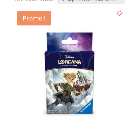
Promo !