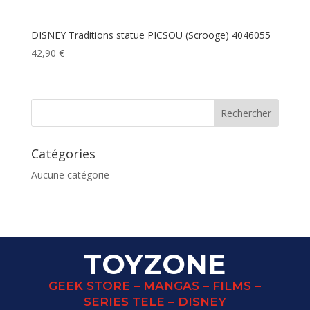
DISNEY Traditions statue PICSOU (Scrooge) 4046055
42,90
€
Catégories
Aucune catégorie
TOYZONE
GEEK STORE – MANGAS – FILMS –
SERIES TELE – DISNEY