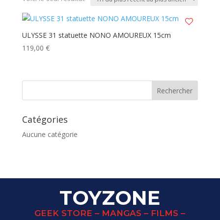
ULYSSE 31 statuette NONO AMOUREUX 15cm
119,00
€
Catégories
Aucune catégorie
TOYZONE
GEEK STORE – MANGAS – FILMS –