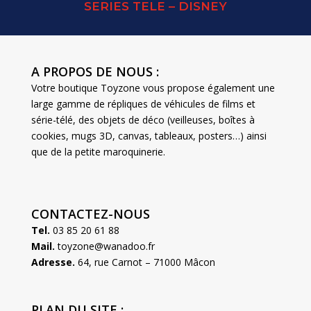
SERIES TELE – DISNEY
A PROPOS DE NOUS :
Votre boutique Toyzone vous propose également une
large gamme de répliques de véhicules de films et
série-télé, des objets de déco (veilleuses, boîtes à
cookies, mugs 3D, canvas, tableaux, posters…) ainsi
que de la petite maroquinerie.
CONTACTEZ-NOUS
Tel.
03 85 20 61 88
Mail.
toyzone@wanadoo.fr
Adresse.
64, rue Carnot – 71000 Mâcon
PLAN DU SITE :