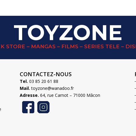
TOYZONE
K STORE – MANGAS – FILMS – SERIES TELE – DI
CONTACTEZ-NOUS
Tel.
03 85 20 61 88
Mail.
toyzone@wanadoo.fr
Adresse.
64, rue Carnot – 71000 Mâcon
e