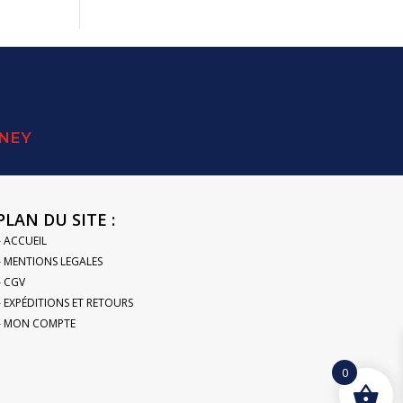
SNEY
PLAN DU SITE :
– ACCUEIL
– MENTIONS LEGALES
– CGV
– EXPÉDITIONS ET RETOURS
– MON COMPTE
0