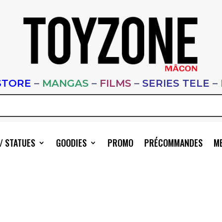
STORE
–
MANGAS
–
FILMS
–
SERIES TELE
–
/ STATUES
GOODIES
PROMO
PRÉCOMMANDES
ME