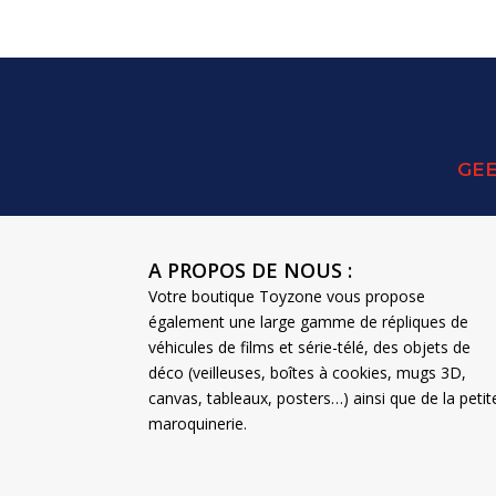
GEE
A PROPOS DE NOUS :
Votre boutique Toyzone vous propose
également une large gamme de répliques de
véhicules de films et série-télé, des objets de
déco (veilleuses, boîtes à cookies, mugs 3D,
canvas, tableaux, posters…) ainsi que de la petit
maroquinerie.