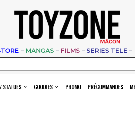
STORE
–
MANGAS
–
FILMS
–
SERIES TELE
–
/ STATUES
GOODIES
PROMO
PRÉCOMMANDES
ME