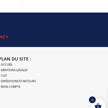
SNEY
PLAN DU SITE :
– ACCUEIL
– MENTIONS LEGALES
– CGV
– EXPÉDITIONS ET RETOURS
– MON COMPTE
0