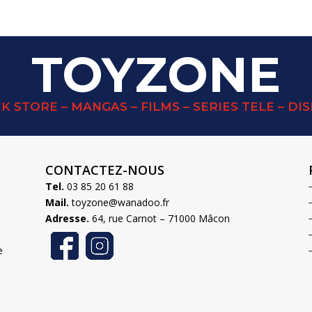
TOYZONE
K STORE – MANGAS – FILMS – SERIES TELE – DI
CONTACTEZ-NOUS
Tel.
03 85 20 61 88
Mail.
toyzone@wanadoo.fr
Adresse.
64, rue Carnot – 71000 Mâcon
e