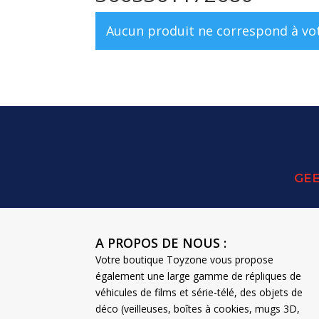
Aucun produit ne correspond à vot
GEE
A PROPOS DE NOUS :
Votre boutique Toyzone vous propose
également une large gamme de répliques de
véhicules de films et série-télé, des objets de
déco (veilleuses, boîtes à cookies, mugs 3D,