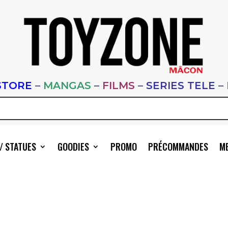
STORE
–
MANGAS
–
FILMS
–
SERIES TELE
–
/ STATUES
GOODIES
PROMO
PRÉCOMMANDES
ME