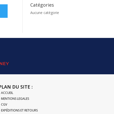
Catégories
Aucune catégorie
SNEY
PLAN DU SITE :
– ACCUEIL
– MENTIONS LEGALES
– CGV
– EXPÉDITIONS ET RETOURS