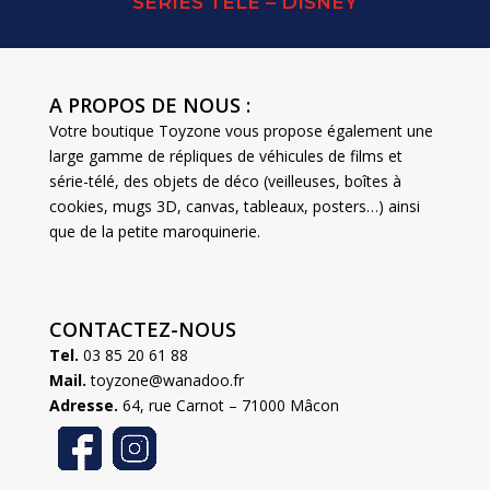
SERIES TELE – DISNEY
A PROPOS DE NOUS :
Votre boutique Toyzone vous propose également une
large gamme de répliques de véhicules de films et
série-télé, des objets de déco (veilleuses, boîtes à
cookies, mugs 3D, canvas, tableaux, posters…) ainsi
que de la petite maroquinerie.
CONTACTEZ-NOUS
Tel.
03 85 20 61 88
Mail.
toyzone@wanadoo.fr
Adresse.
64, rue Carnot – 71000 Mâcon