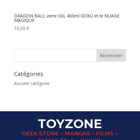
DRAGON BALL verre XXL 400ml GOKU et le NUAGE
MAGIQUE
10,00
€
Catégories
Aucune catégorie
TOYZONE
GEEK STORE – MANGAS – FILMS –