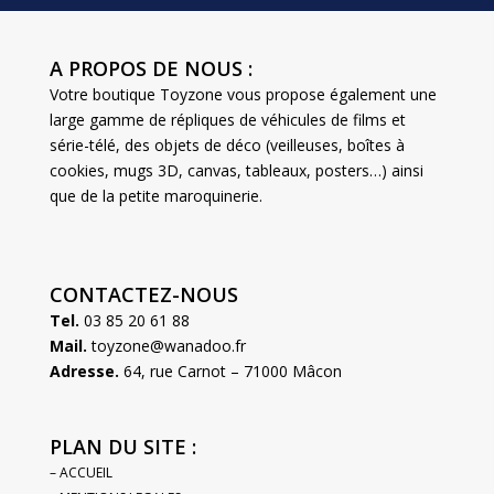
A PROPOS DE NOUS :
Votre boutique Toyzone vous propose également une
large gamme de répliques de véhicules de films et
série-télé, des objets de déco (veilleuses, boîtes à
cookies, mugs 3D, canvas, tableaux, posters…) ainsi
que de la petite maroquinerie.
CONTACTEZ-NOUS
Tel.
03 85 20 61 88
Mail.
toyzone@wanadoo.fr
Adresse.
64, rue Carnot – 71000 Mâcon
PLAN DU SITE :
– ACCUEIL